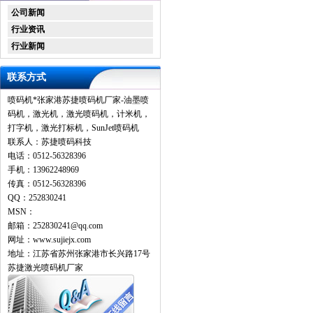
公司新闻
行业资讯
行业新闻
联系方式
喷码机*张家港苏捷喷码机厂家-油墨喷
码机，激光机，激光喷码机，计米机，
打字机，激光打标机，SunJet喷码机
联系人：苏捷喷码科技
电话：0512-56328396
手机：13962248969
传真：0512-56328396
QQ：252830241
MSN：
邮箱：252830241@qq.com
网址：www.sujiejx.com
地址：江苏省苏州张家港市长兴路17号
苏捷激光喷码机厂家