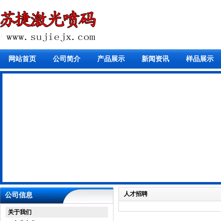
网站首页
公司简介
产品展示
新闻资讯
样品展示
人才招聘
公司信息
关于我们