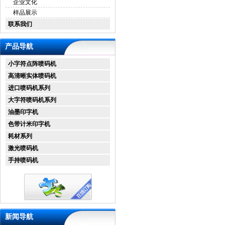
企业文化
样品展示
联系我们
产品导航
小字符点阵喷码机
高清晰实体喷码机
进口喷码机系列
大字符喷码机系列
油墨印字机
色带计米印字机
耗材系列
激光喷码机
手持喷码机
新闻导航